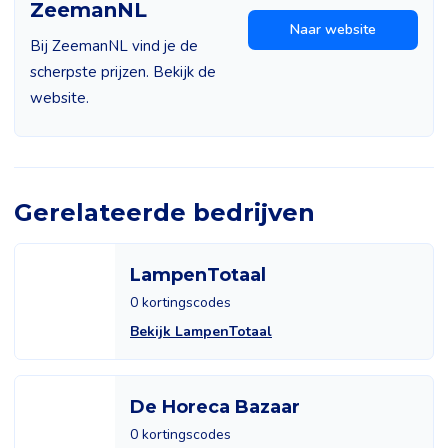
ZeemanNL
Naar website
Bij ZeemanNL vind je de
scherpste prijzen. Bekijk de
website.
Gerelateerde bedrijven
LampenTotaal
0 kortingscodes
Bekijk LampenTotaal
De Horeca Bazaar
0 kortingscodes