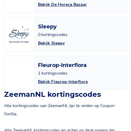
Bekijk De Horeca Bazaar
Sleepy
0 kortingscodes
Bekijk Sleepy
Fleurop-Interflora
1 kortingscodes
Bekijk Fleurop-Interflora
ZeemanNL kortingscodes
Alle kortingscodes van ZeemanNL zijn te vinden op Coupon
Gorilla.
Alle ZeemanNL kortingscodes en acties op deze pagina zijn