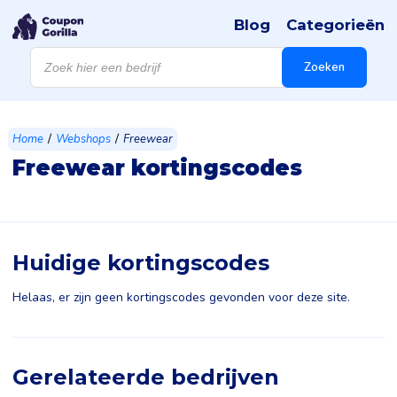
Blog
Categorieën
Products
search
Zoeken
/
/
Home
Webshops
Freewear
Freewear kortingscodes
Huidige kortingscodes
Helaas, er zijn geen kortingscodes gevonden voor deze site.
Gerelateerde bedrijven