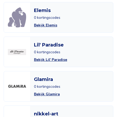
Elemis
0 kortingscodes
Bekijk Elemis
Lil' Paradise
0 kortingscodes
Bekijk Lil' Paradise
Glamira
0 kortingscodes
Bekijk Glamira
nikkel-art