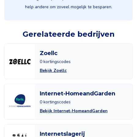
help andere om zoveel mogelijk te besparen.
Gerelateerde bedrijven
Zoellc
0 kortingscodes
Bekijk Zoellc
Internet-HomeandGarden
0 kortingscodes
Bekijk Internet-HomeandGarden
Internetslagerij