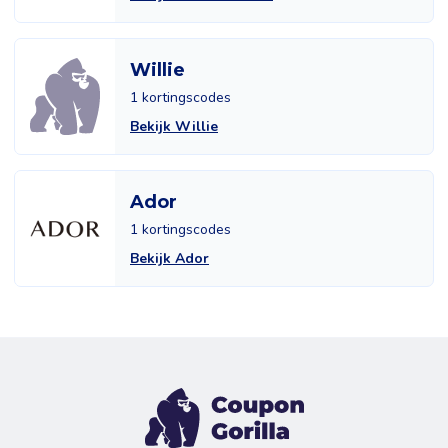
Willie
1 kortingscodes
Bekijk Willie
Ador
1 kortingscodes
Bekijk Ador