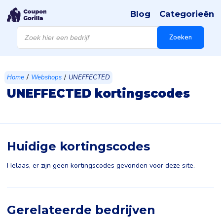
Blog
Categorieën
Products
search
Zoeken
/
/
Home
Webshops
UNEFFECTED
UNEFFECTED kortingscodes
Huidige kortingscodes
Helaas, er zijn geen kortingscodes gevonden voor deze site.
Gerelateerde bedrijven