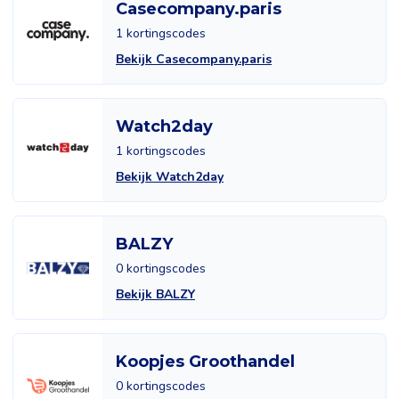
Casecompany.paris
1 kortingscodes
Bekijk Casecompany.paris
Watch2day
1 kortingscodes
Bekijk Watch2day
BALZY
0 kortingscodes
Bekijk BALZY
Koopjes Groothandel
0 kortingscodes