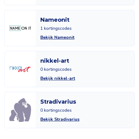
Nameonit
1 kortingscodes
Bekijk Nameonit
nikkel-art
0 kortingscodes
Bekijk nikkel-art
Stradivarius
0 kortingscodes
Bekijk Stradivarius