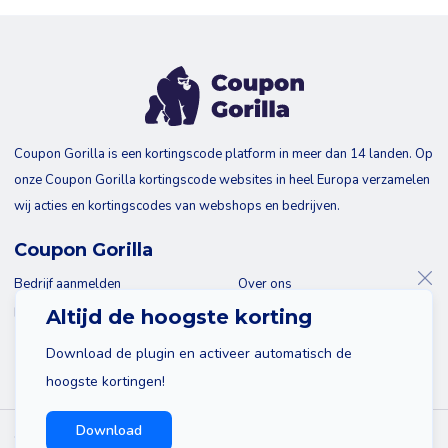
Coupon Gorilla is een kortingscode platform in meer dan 14 landen. Op
onze Coupon Gorilla kortingscode websites in heel Europa verzamelen
wij acties en kortingscodes van webshops en bedrijven.
Coupon Gorilla
Bedrijf aanmelden
Over ons
Blog
Contact
Altijd de hoogste korting
Download de plugin en activeer automatisch de
hoogste kortingen!
Download
© 2026 Coupon Gorilla
Sitemap
Disclaimer
Privacy policy