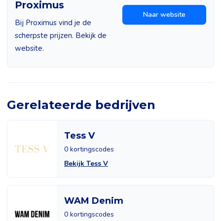
Proximus
Naar website
Bij Proximus vind je de
scherpste prijzen. Bekijk de
website.
Gerelateerde bedrijven
Tess V
0 kortingscodes
Bekijk Tess V
WAM Denim
0 kortingscodes