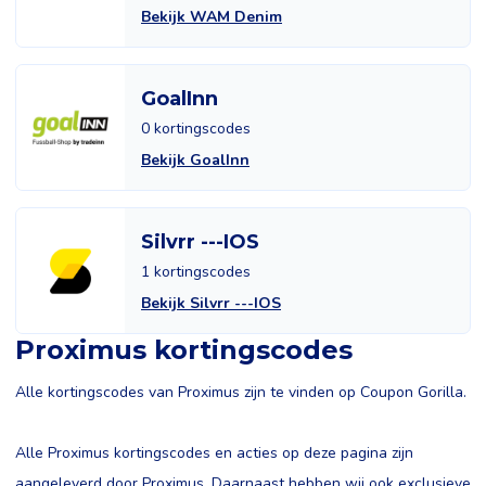
Bekijk WAM Denim
GoalInn
0 kortingscodes
Bekijk GoalInn
Silvrr ---IOS
1 kortingscodes
Bekijk Silvrr ---IOS
Proximus kortingscodes
Alle kortingscodes van Proximus zijn te vinden op Coupon Gorilla.
Alle Proximus kortingscodes en acties op deze pagina zijn
aangeleverd door Proximus. Daarnaast hebben wij ook exclusieve