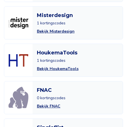
Misterdesign
1 kortingscodes
Bekijk Misterdesign
HoukemaTools
1 kortingscodes
Bekijk HoukemaTools
FNAC
0 kortingscodes
Bekijk FNAC