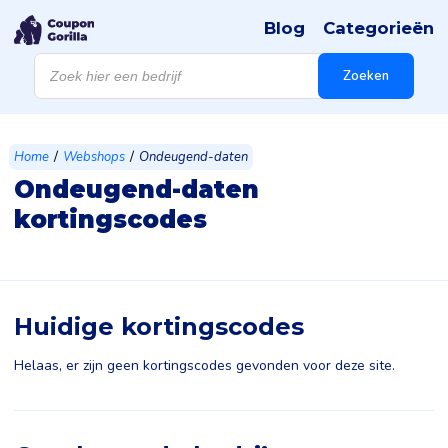
Blog
Categorieën
Products
search
Zoeken
/
/
Home
Webshops
Ondeugend-daten
Ondeugend-daten
kortingscodes
Huidige kortingscodes
Helaas, er zijn geen kortingscodes gevonden voor deze site.