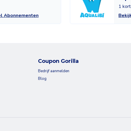
1 kor
el Abonnementen
Bekij
Coupon Gorilla
Bedrijf aanmelden
Blog