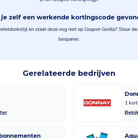
je zelf een werkende kortingscode gevo
teldonkstijl en staat deze nog niet op Coupon Gorilla? Stuur de
besparen.
Gerelateerde bedrijven
r
Don
1 kor
ter
Bekij
Abonnementen
Aqua