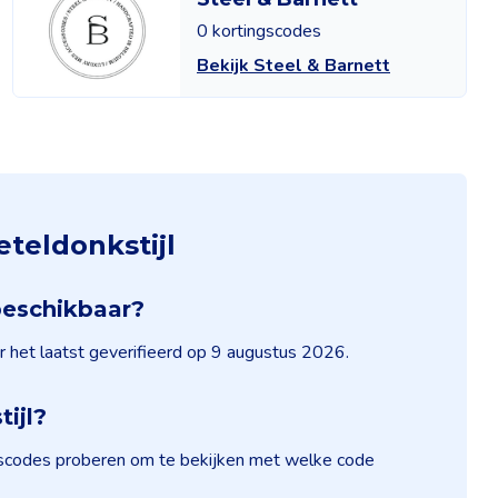
0 kortingscodes
Bekijk Steel & Barnett
teldonkstijl
beschikbaar?
r het laatst geverifieerd op 9 augustus 2026.
tijl?
ingscodes proberen om te bekijken met welke code