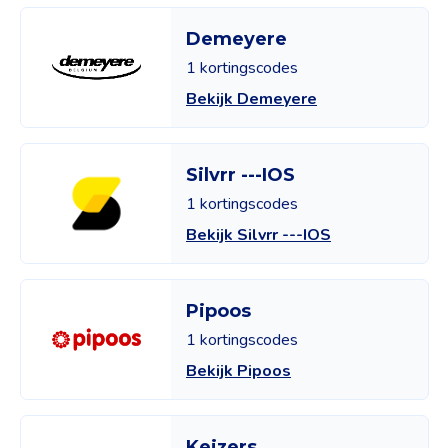
Demeyere
1 kortingscodes
Bekijk Demeyere
Silvrr ---IOS
1 kortingscodes
Bekijk Silvrr ---IOS
Pipoos
1 kortingscodes
Bekijk Pipoos
Keizers