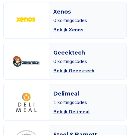
Xenos
0 kortingscodes
Bekijk Xenos
Geeektech
0 kortingscodes
Bekijk Geeektech
Delimeal
1 kortingscodes
Bekijk Delimeal
Steel & Barnett