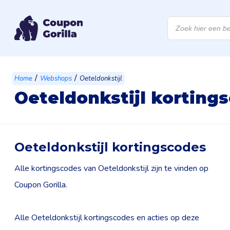
Products
search
/
/
Home
Webshops
Oeteldonkstijl
Oeteldonkstijl korting
Oeteldonkstijl kortingscodes
Alle kortingscodes van Oeteldonkstijl zijn te vinden op
Coupon Gorilla.
Alle Oeteldonkstijl kortingscodes en acties op deze