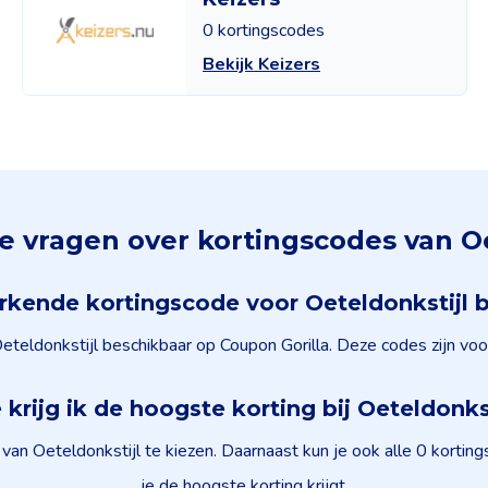
0 kortingscodes
Bekijk Keizers
e vragen over kortingscodes van Oe
erkende kortingscode voor Oeteldonkstijl 
eteldonkstijl beschikbaar op Coupon Gorilla. Deze codes zijn voo
krijg ik de hoogste korting bij Oeteldonks
van Oeteldonkstijl te kiezen. Daarnaast kun je ook alle 0 kort
je de hoogste korting krijgt.