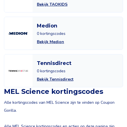
Bekijk TAOKIDS
Medion
0 kortingscodes
Bekijk Medion
Tennisdirect
0 kortingscodes
Bekijk Tennisdirect
MEL Science kortingscodes
Alle kortingscodes van MEL Science zijn te vinden op Coupon
Gorilla.
Alle MEL Science kortingscodes en acties op deze pagina zijn