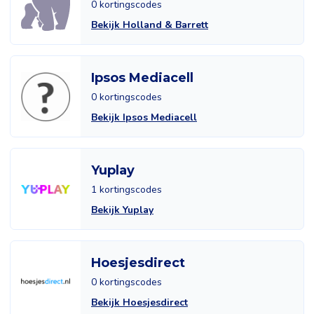
0 kortingscodes
Bekijk Holland & Barrett
Ipsos Mediacell
0 kortingscodes
Bekijk Ipsos Mediacell
Yuplay
1 kortingscodes
Bekijk Yuplay
Hoesjesdirect
0 kortingscodes
Bekijk Hoesjesdirect