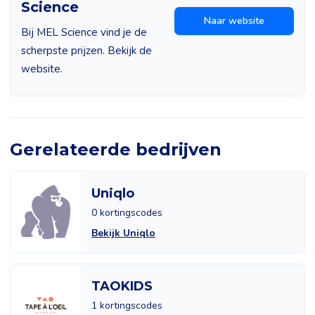
Science
Naar website
Bij MEL Science vind je de
scherpste prijzen. Bekijk de
website.
Gerelateerde bedrijven
Uniqlo
0 kortingscodes
Bekijk Uniqlo
TAOKIDS
1 kortingscodes