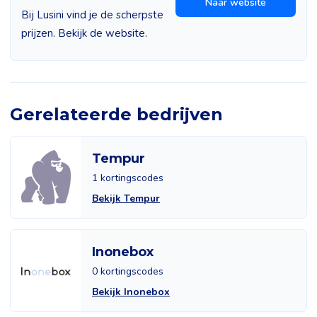
Naar website
Bij Lusini vind je de scherpste
prijzen. Bekijk de website.
Gerelateerde bedrijven
Tempur
1 kortingscodes
Bekijk Tempur
Inonebox
0 kortingscodes
Bekijk Inonebox