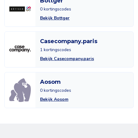
Bottger
0 kortingscodes
Bekijk Bottger
Casecompany.paris
1 kortingscodes
Bekijk Casecompany.paris
Aosom
0 kortingscodes
Bekijk Aosom