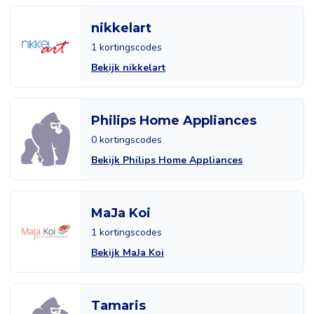
nikkelart
1 kortingscodes
Bekijk nikkelart
Philips Home Appliances
0 kortingscodes
Bekijk Philips Home Appliances
MaJa Koi
1 kortingscodes
Bekijk MaJa Koi
Tamaris