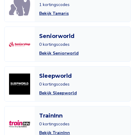
1 kortingscodes
Bekijk Tamaris
Seniorworld
0 kortingscodes
Bekijk Seniorworld
Sleepworld
0 kortingscodes
Bekijk Sleepworld
TrainInn
0 kortingscodes
Bekijk TrainInn