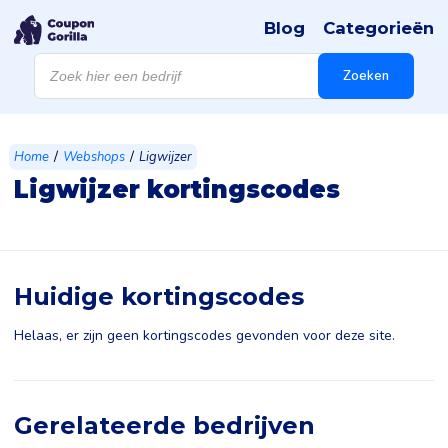
Blog
Categorieën
Products
search
Zoeken
/
/
Home
Webshops
Ligwijzer
Ligwijzer kortingscodes
Huidige kortingscodes
Helaas, er zijn geen kortingscodes gevonden voor deze site.
Gerelateerde bedrijven