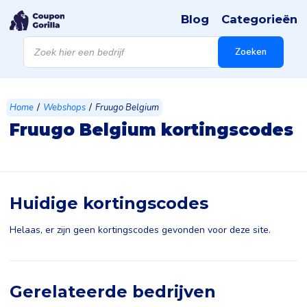
Blog
Categorieën
Products
search
Zoeken
/
/
Home
Webshops
Fruugo Belgium
Fruugo Belgium kortingscodes
Huidige kortingscodes
Helaas, er zijn geen kortingscodes gevonden voor deze site.
Gerelateerde bedrijven