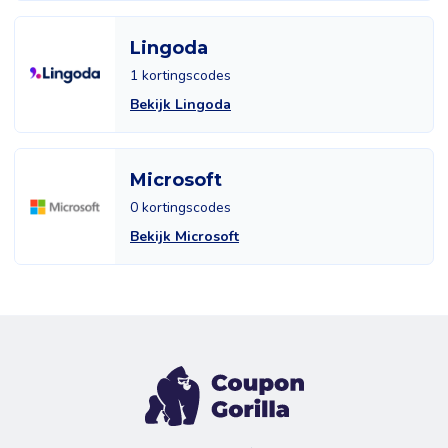
Lingoda
1 kortingscodes
Bekijk Lingoda
Microsoft
0 kortingscodes
Bekijk Microsoft