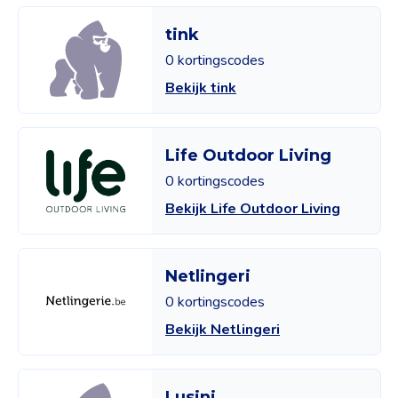
tink
0 kortingscodes
Bekijk tink
Life Outdoor Living
0 kortingscodes
Bekijk Life Outdoor Living
Netlingeri
0 kortingscodes
Bekijk Netlingeri
Lusini