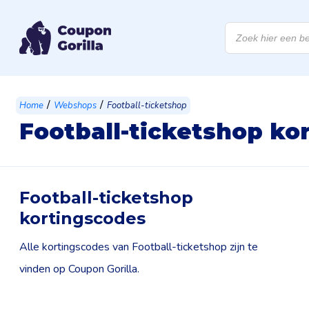
Products
search
/
/
Home
Webshops
Football-ticketshop
Football-ticketshop ko
Football-ticketshop
kortingscodes
Alle kortingscodes van Football-ticketshop zijn te
vinden op Coupon Gorilla.