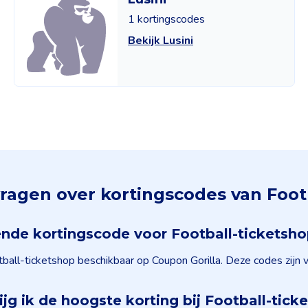
1 kortingscodes
Bekijk Lusini
ragen over kortingscodes van Foot
ende kortingscode voor Football-ticketsh
ball-ticketshop beschikbaar op Coupon Gorilla. Deze codes zijn 
ijg ik de hoogste korting bij Football-tick