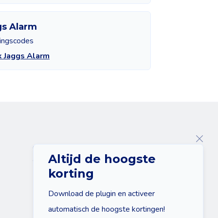
gs Alarm
tingscodes
k Jaggs Alarm
Over ons
Altijd de hoogste
Contact
korting
Download de plugin en activeer
automatisch de hoogste kortingen!