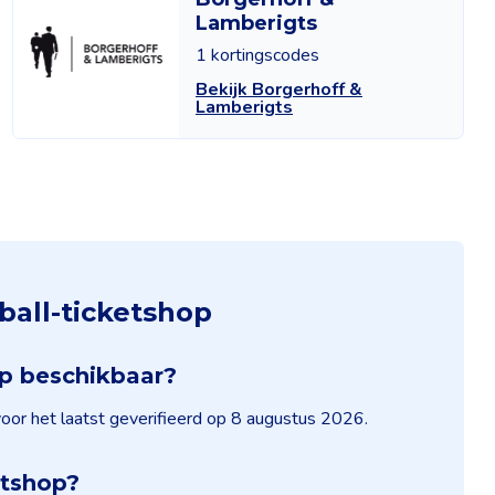
Lamberigts
1 kortingscodes
Bekijk Borgerhoff &
Lamberigts
ball-ticketshop
op beschikbaar?
voor het laatst geverifieerd op 8 augustus 2026.
etshop?