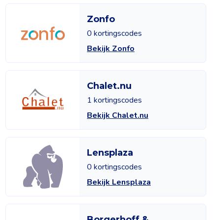
Zonfo
0 kortingscodes
Bekijk Zonfo
Chalet.nu
1 kortingscodes
Bekijk Chalet.nu
Lensplaza
0 kortingscodes
Bekijk Lensplaza
Borgerhoff &