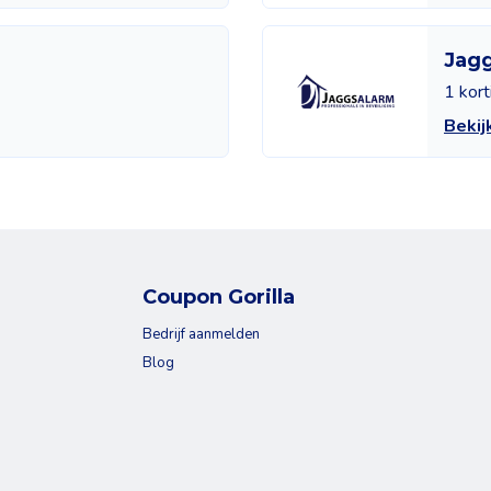
Jag
1 kor
Bekij
Coupon Gorilla
Bedrijf aanmelden
Blog