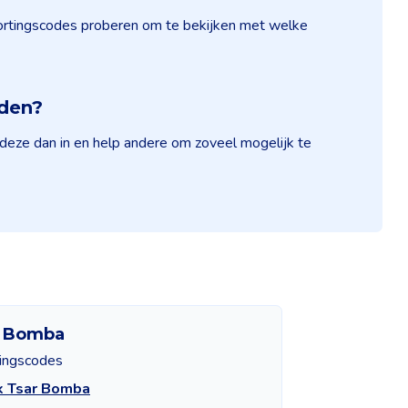
 kortingscodes proberen om te bekijken met welke
nden?
 deze dan in en help andere om zoveel mogelijk te
r Bomba
tingscodes
k Tsar Bomba