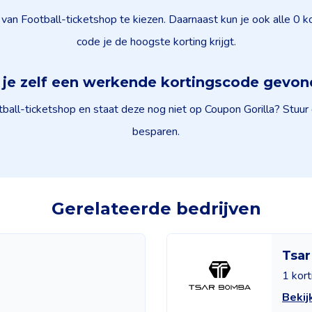
van Football-ticketshop te kiezen. Daarnaast kun je ook alle 0
code je de hoogste korting krijgt.
je zelf een werkende kortingscode gevo
all-ticketshop en staat deze nog niet op Coupon Gorilla? Stuur
besparen.
Gerelateerde bedrijven
Tsa
1 kor
Bekij