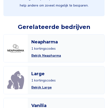
help andere om zoveel mogelijk te besparen.
Gerelateerde bedrijven
Neapharma
1 kortingscodes
Bekijk Neapharma
Large
1 kortingscodes
Bekijk Large
Vanilia