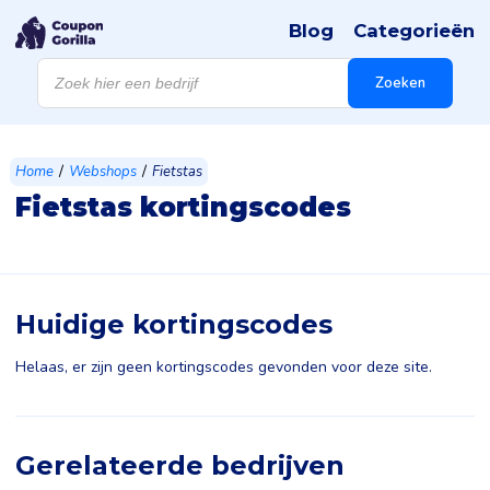
Blog
Categorieën
Products
search
Zoeken
/
/
Home
Webshops
Fietstas
Fietstas kortingscodes
Huidige kortingscodes
Helaas, er zijn geen kortingscodes gevonden voor deze site.
Gerelateerde bedrijven