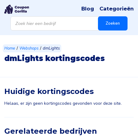
Blog
Categorieën
Products
search
Zoeken
/
/
Home
Webshops
dmLights
dmLights kortingscodes
Huidige kortingscodes
Helaas, er zijn geen kortingscodes gevonden voor deze site.
Gerelateerde bedrijven