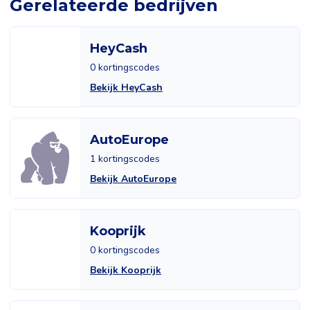
Gerelateerde bedrijven
HeyCash
0 kortingscodes
Bekijk HeyCash
AutoEurope
1 kortingscodes
Bekijk AutoEurope
Kooprijk
0 kortingscodes
Bekijk Kooprijk