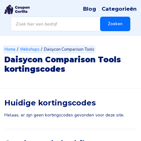
Blog
Categorieën
Products
search
Zoeken
/
/
Home
Webshops
Daisycon Comparison Tools
Daisycon Comparison Tools
kortingscodes
Huidige kortingscodes
Helaas, er zijn geen kortingscodes gevonden voor deze site.