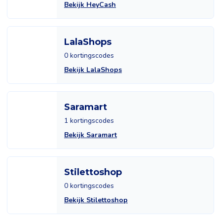
Bekijk HeyCash
LalaShops
0 kortingscodes
Bekijk LalaShops
Saramart
1 kortingscodes
Bekijk Saramart
Stilettoshop
0 kortingscodes
Bekijk Stilettoshop