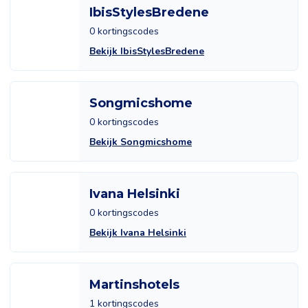
IbisStylesBredene
0 kortingscodes
Bekijk IbisStylesBredene
Songmicshome
0 kortingscodes
Bekijk Songmicshome
Ivana Helsinki
0 kortingscodes
Bekijk Ivana Helsinki
Martinshotels
1 kortingscodes