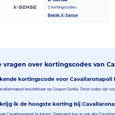
1 kortingscodes
Bekijk X-Sense
 vragen over kortingscodes van Ca
rkende kortingscode voor Cavallaronapoli
vallaronapoli beschikbaar op Coupon Gorilla. Deze codes zijn vo
krijg ik de hoogste korting bij Cavallarona
van Cavallaronapoli te kiezen. Daarnaast kun je ook alle 0 kort