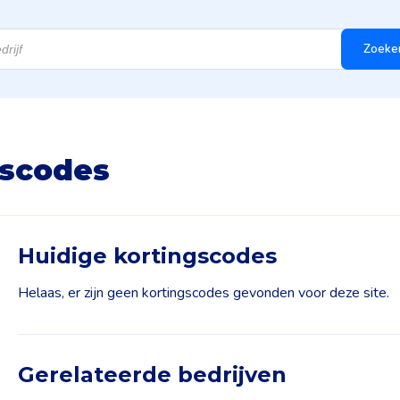
Zoeke
gscodes
Huidige kortingscodes
Helaas, er zijn geen kortingscodes gevonden voor deze site.
Gerelateerde bedrijven