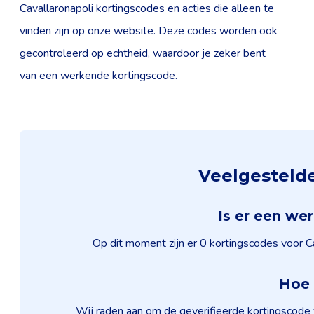
Cavallaronapoli kortingscodes en acties die alleen te
vinden zijn op onze website. Deze codes worden ook
gecontroleerd op echtheid, waardoor je zeker bent
van een werkende kortingscode.
Veelgestelde
Is er een we
Op dit moment zijn er 0 kortingscodes voor Ca
Hoe 
Wij raden aan om de geverifieerde kortingscode 