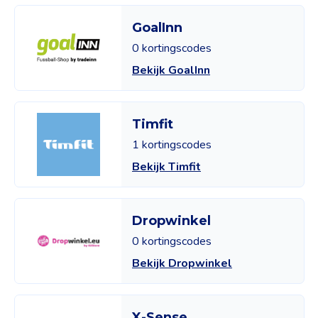
GoalInn
0 kortingscodes
Bekijk GoalInn
Timfit
1 kortingscodes
Bekijk Timfit
Dropwinkel
0 kortingscodes
Bekijk Dropwinkel
X-Sense