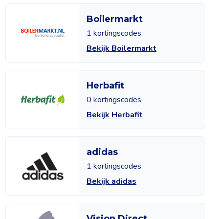
Boilermarkt
1 kortingscodes
Bekijk Boilermarkt
Herbafit
0 kortingscodes
Bekijk Herbafit
adidas
1 kortingscodes
Bekijk adidas
Vision Direct