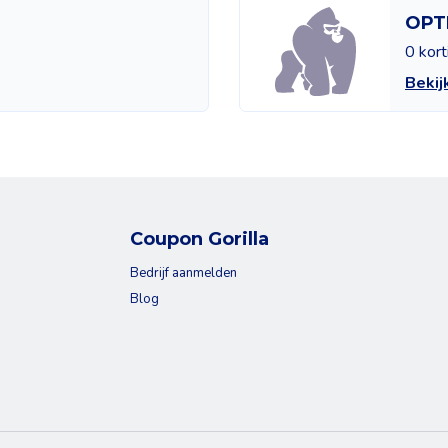
OPT
0 kor
Beki
Coupon Gorilla
Bedrijf aanmelden
Blog