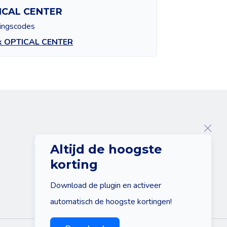
ICAL CENTER
tingscodes
jk OPTICAL CENTER
Over ons
Altijd de hoogste
Contact
korting
Download de plugin en activeer
automatisch de hoogste kortingen!