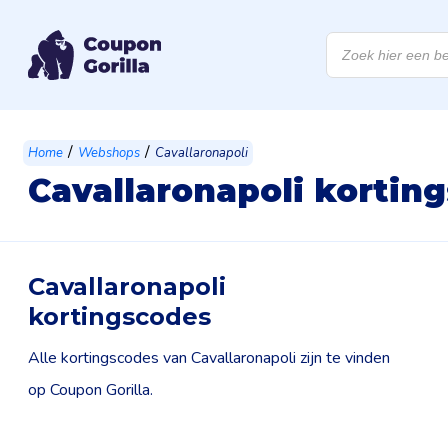
Products
search
/
/
Home
Webshops
Cavallaronapoli
Cavallaronapoli kortin
Cavallaronapoli
kortingscodes
Alle kortingscodes van Cavallaronapoli zijn te vinden
op Coupon Gorilla.