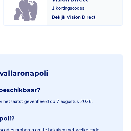
1 kortingscodes
Bekijk Vision Direct
vallaronapoli
 beschikbaar?
or het laatst geverifieerd op 7 augustus 2026.
poli?
ingscodes proberen om te bekijken met welke code