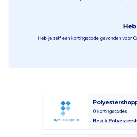
Heb 
Heb je zelf een kortingscode gevonden voor Ca
Polyestershop
0 kortingscodes
Bekijk Polyester