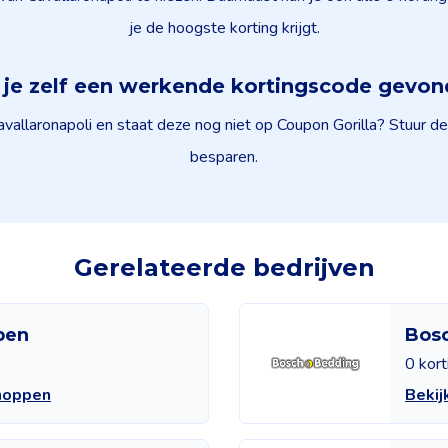
je de hoogste korting krijgt.
je zelf een werkende kortingscode gevo
vallaronapoli en staat deze nog niet op Coupon Gorilla? Stuur de
besparen.
Gerelateerde bedrijven
pen
Bos
0 kor
shoppen
Bekij