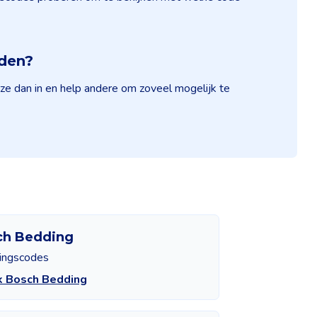
nden?
ze dan in en help andere om zoveel mogelijk te
ch Bedding
tingscodes
k Bosch Bedding