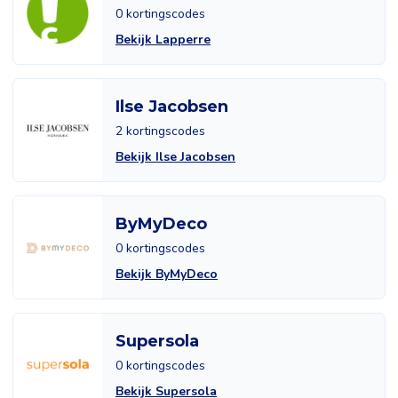
0 kortingscodes
Bekijk Lapperre
Ilse Jacobsen
2 kortingscodes
Bekijk Ilse Jacobsen
ByMyDeco
0 kortingscodes
Bekijk ByMyDeco
Supersola
0 kortingscodes
Bekijk Supersola