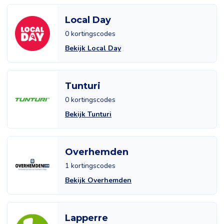
Local Day
0 kortingscodes
Bekijk Local Day
Tunturi
0 kortingscodes
Bekijk Tunturi
Overhemden
1 kortingscodes
Bekijk Overhemden
Lapperre