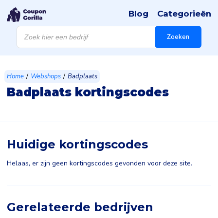
Blog
Categorieën
Products
search
Zoeken
/
/
Home
Webshops
Badplaats
Badplaats kortingscodes
Huidige kortingscodes
Helaas, er zijn geen kortingscodes gevonden voor deze site.
Gerelateerde bedrijven