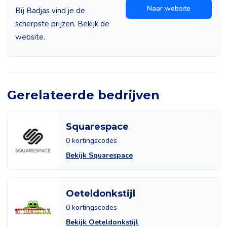
Naar website
Bij Badjas vind je de
scherpste prijzen. Bekijk de
website.
Gerelateerde bedrijven
Squarespace
0 kortingscodes
Bekijk Squarespace
Oeteldonkstijl
0 kortingscodes
Bekijk Oeteldonkstijl