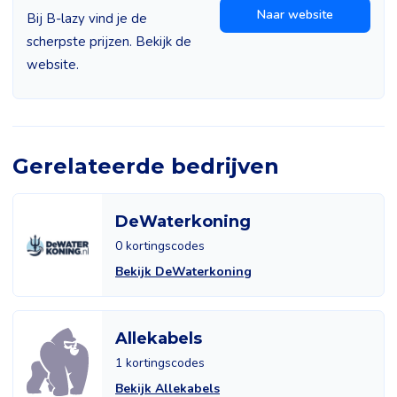
Naar website
Bij B-lazy vind je de
scherpste prijzen. Bekijk de
website.
Gerelateerde bedrijven
DeWaterkoning
0 kortingscodes
Bekijk DeWaterkoning
Allekabels
1 kortingscodes
Bekijk Allekabels