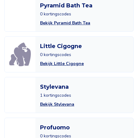
Pyramid Bath Tea
0 kortingscodes
Bekijk Pyramid Bath Tea
Little Cigogne
0 kortingscodes
Bekijk Little Cigogne
Stylevana
1 kortingscodes
Bekijk Stylevana
Profuomo
0 kortingscodes