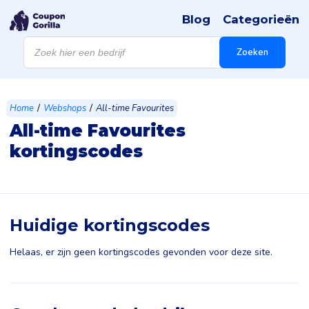
Blog
Categorieën
Products
search
Zoeken
/
/
Home
Webshops
All-time Favourites
All-time Favourites
kortingscodes
Huidige kortingscodes
Helaas, er zijn geen kortingscodes gevonden voor deze site.